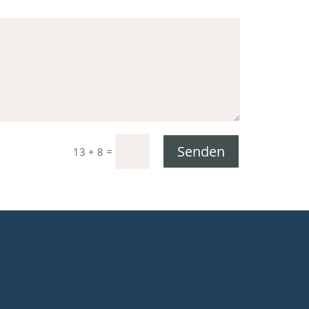
Senden
=
13 + 8