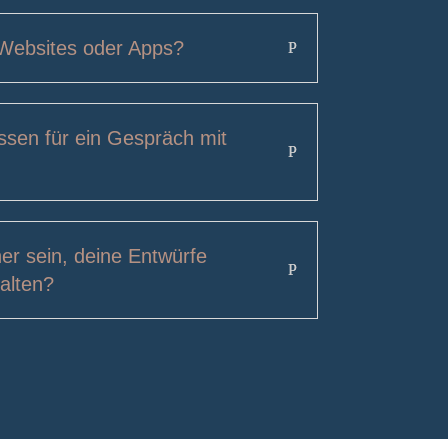
Websites oder Apps?
sen für ein Gespräch mit
er sein, deine Entwürfe
halten?