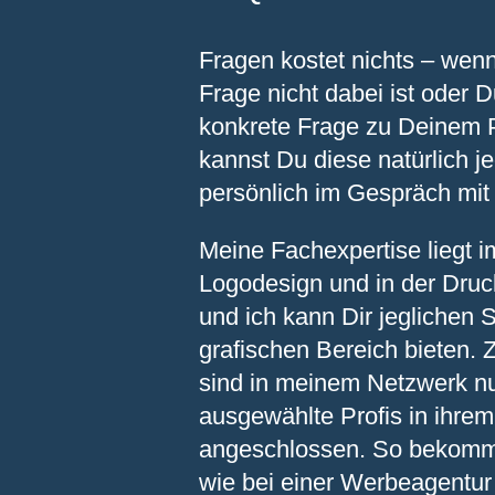
Fragen kostet nichts – wen
Frage nicht dabei ist oder D
konkrete Frage zu Deinem P
kannst Du diese natürlich je
persönlich im Gespräch mit 
Meine Fachexpertise liegt i
Logodesign und in der Dru
und ich kann Dir jeglichen 
grafischen Bereich bieten. 
sind in meinem Netzwerk n
ausgewählte Profis in ihre
angeschlossen. So bekomms
wie bei einer Werbeagentur