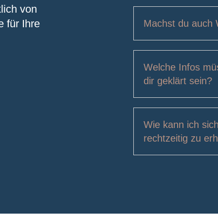
lich von
 für Ihre
Machst du auch 
Welche Infos müs
dir geklärt sein?
Wie kann ich sich
rechtzeitig zu er