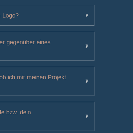
n Logo?
yer gegenüber eines
 ob ich mit meinen Projekt
de bzw. dein