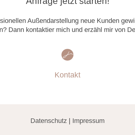
Anfrage jetzt starten!
essionellen Außendarstellung neue Kunden g
? Dann kontaktier mich und erzähl mir von De
Kontakt
Datenschutz
|
Impressum